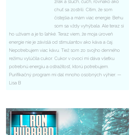
zrak a sluch, čuch, rovnako ako
chuť sa zostrili. Cítim, že som
čistejšia a mám viac energie. Behu
som sa vždy vyhýbala. Ale teraz si
ho užívam a je to ľahké. Teraz viem, že moja úroveň
energie nie je závislá od stimulantov ako káva a čaj.
Nepotrebujem viac kávu. Tiež som zo svojho denného
režimu vylúčila cukor. Cukor v ovocí mi dáva všetku
potrebnú energiu a ostražitosť, ktorú potrebujem.
Purifikačný program mi dal mnoho osobných výhier. —
Lisa B