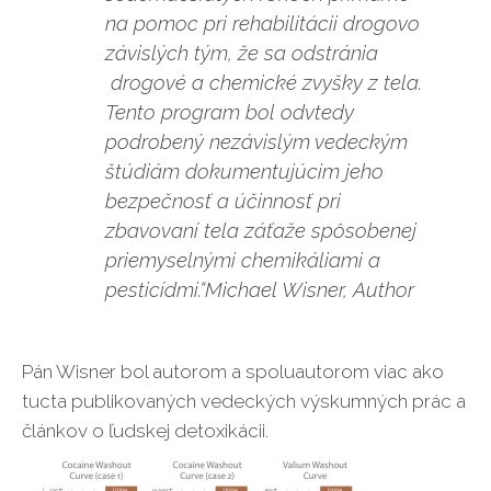
na pomoc pri rehabilitácii drogovo
závislých tým, že sa odstránia
drogové a chemické zvyšky z tela.
Tento program bol odvtedy
podrobený nezávislým vedeckým
štúdiám dokumentujúcim jeho
bezpečnosť a účinnosť pri
zbavovaní tela záťaže spôsobenej
priemyselnými chemikáliami a
pesticídmi.“
Michael Wisner, Author
Pán Wisner bol autorom a spoluautorom viac ako
tucta publikovaných vedeckých výskumných prác a
článkov o ľudskej detoxikácii.