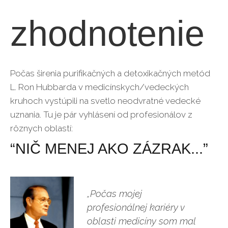
zhodnotenie
Počas širenia purifikačných a detoxikačných metód
L. Ron Hubbarda v medicínskych/vedeckých
kruhoch vystúpili na svetlo neodvratné vedecké
uznania. Tu je pár vyhlásení od profesionálov z
rôznych oblastí:
“NIČ MENEJ AKO ZÁZRAK...”
„Počas mojej
profesionálnej kariéry v
oblasti medicíny som mal