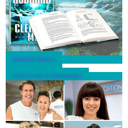
ZÍSKAJTE KNIHU ▸
ZISTITE VIAC O PROGRAME ▸