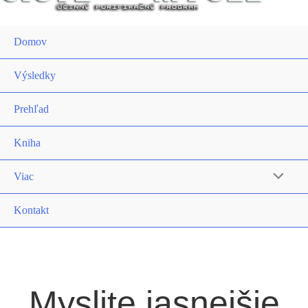
Domov
Výsledky
Prehľad
Kniha
Viac
Kontakt
Myslite jasnejšie