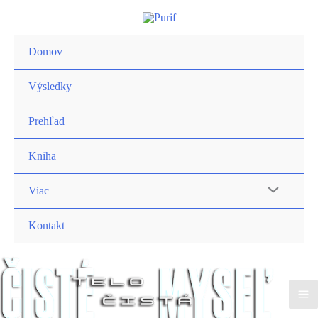
Preskočiť
na
obsah
Domov
Výsledky
Prehľad
Kniha
Viac
Kontakt