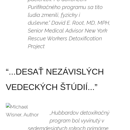
Purifikačného programu sa títo
ľudia zmenili, fyzicky i
duševne.“
David E. Root, MD, MPH,
Senior Medical Advisor New York
Rescue Workers Detoxification
Project
“...DESAŤ NEZÁVISLÝCH
VEDECKÝCH ŠTÚDIÍ...”
„Hubbardov detoxikačný
program bol vyvinutý v
sedemdesiatych rokoch primárne