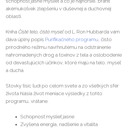
schopnosť jasne myslieť a čo je najhoršie, brániť
akémukoľvek zlepšeniu v duševnej a duchovnej
oblasti.
Kniha
Čisté telo, čistá myseľ
od L. Ron Hubbarda vám
dáva úplný popis
Purifikačného programu
, čisto
prírodného režimu navrhnutému na odstránenie
nahromadených drog a toxínov z tela a oslobodenie
od devastujúcich účinkov, ktoré majú na telo, myseľ
a ducha.
Stovky tisíc ľudí po celom svete a zo všetkých sfér
života hlásia život meniace výsledky z tohto
programu, vrátane:
Schopnosť myslieť jasne
Zvýšená energia, nadšenie a vitalita