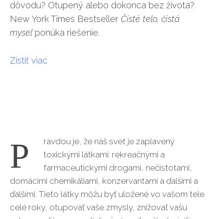
dôvodu? Otupený alebo dokonca bez života?
New York Times Bestseller
Čisté telo, čistá
myseľ
ponúka riešenie.
Zistiť viac
ravdou je, že náš svet je zaplavený
P
toxickými látkami: rekreačnými a
farmaceutickými drogami, nečistotami,
domácimi chemikáliami, konzervantami a ďalšími a
ďalšími. Tieto látky môžu byť uložené vo vašom tele
celé roky, otupovať vaše zmysly, znižovať vašu